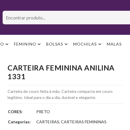
NO
FEMININO
BOLSAS
MOCHILAS
MALAS
CARTEIRA FEMININA ANILINA
1331
Carteira de couro feita à mão. Carteira compacta em couro
legítimo. Ideal para o dia a dia, durável e elegante.
CORES:
PRETO
Categorias:
CARTEIRAS, CARTEIRAS FEMININAS