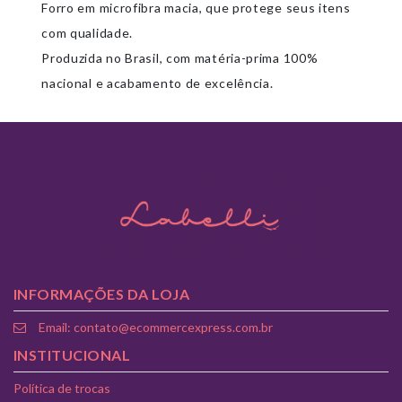
Forro em microfibra macia
, que protege seus itens
com qualidade.
Produzida no Brasil, com
matéria-prima 100%
nacional
e acabamento de excelência.
INFORMAÇÕES DA LOJA
Email: contato@ecommercexpress.com.br
INSTITUCIONAL
Política de trocas