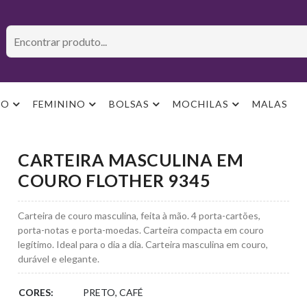
NO
FEMININO
BOLSAS
MOCHILAS
MALAS
CARTEIRA MASCULINA EM
COURO FLOTHER 9345
Carteira de couro masculina, feita à mão. 4 porta-cartões,
porta-notas e porta-moedas. Carteira compacta em couro
legítimo. Ideal para o dia a dia. Carteira masculina em couro,
durável e elegante.
CORES:
PRETO, CAFÉ