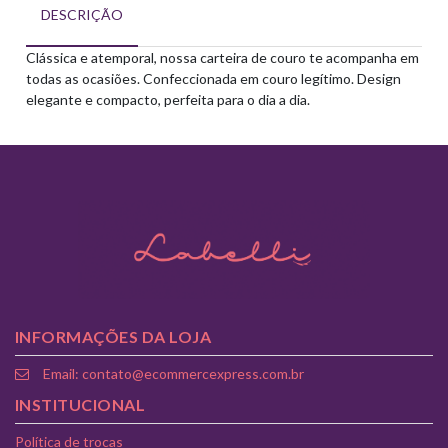
DESCRIÇÃO
Clássica e atemporal, nossa carteira de couro te acompanha em
todas as ocasiões. Confeccionada em couro legítimo. Design
elegante e compacto, perfeita para o dia a dia.
INFORMAÇÕES DA LOJA
Email: contato@ecommercexpress.com.br
INSTITUCIONAL
Política de trocas