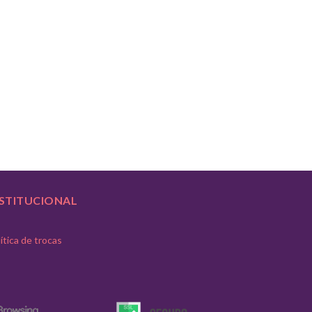
NSTITUCIONAL
ítica de trocas