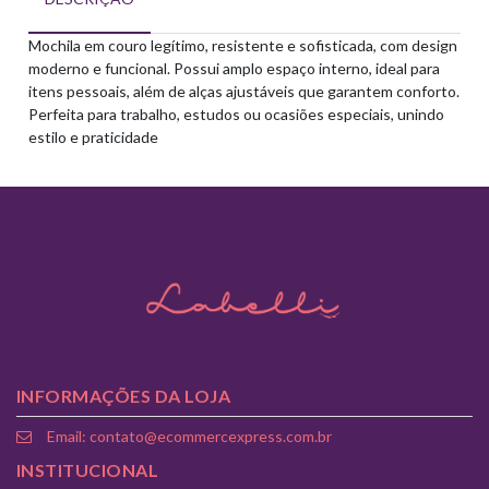
Mochila em couro legítimo, resistente e sofisticada, com design
moderno e funcional. Possui amplo espaço interno, ideal para
itens pessoais, além de alças ajustáveis que garantem conforto.
Perfeita para trabalho, estudos ou ocasiões especiais, unindo
estilo e praticidade
INFORMAÇÕES DA LOJA
Email: contato@ecommercexpress.com.br
INSTITUCIONAL