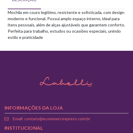
Mochila em couro legítimo, resistente e sofisticada, com design
moderno e funcional. Possui amplo espaço interno, ideal para
itens pessoais, além de alças ajustáveis que garantem conforto.
Perfeita para trabalho, estudos ou ocasiões especiais, unindo
estilo e praticidade
INFORMAÇÕES DA LOJA
Email: contato@ecommercexpress.com.br
INSTITUCIONAL