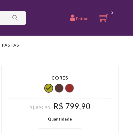
0
Entrar
PASTAS
CORES
R$ 799,90
R$ 899,90
Quantidade