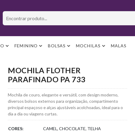
NO
FEMININO
BOLSAS
MOCHILAS
MALAS
MOCHILA FLOTHER
PARAFINADO PA 733
Mochila de couro, elegante e versátil, com design moderno,
diversos bolsos externos para organização, compartimento
principal espaçoso e alças ajustáveis acolchoadas, ideal para o
dia a dia ou viagens curtas.
CORES:
CAMEL, CHOCOLATE, TELHA