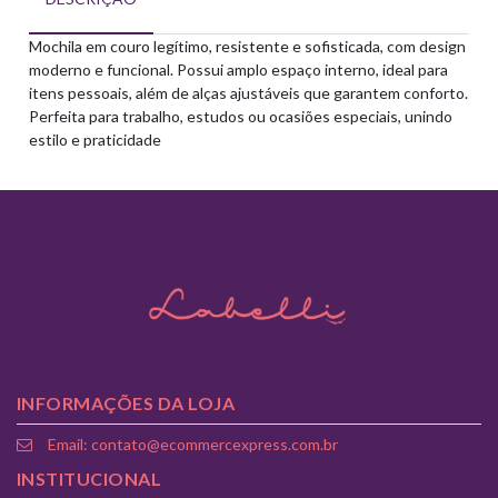
Mochila em couro legítimo, resistente e sofisticada, com design
moderno e funcional. Possui amplo espaço interno, ideal para
itens pessoais, além de alças ajustáveis que garantem conforto.
Perfeita para trabalho, estudos ou ocasiões especiais, unindo
estilo e praticidade
INFORMAÇÕES DA LOJA
Email: contato@ecommercexpress.com.br
INSTITUCIONAL