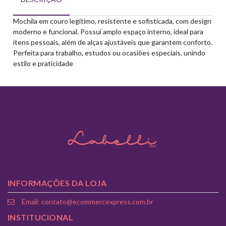
Mochila em couro legítimo, resistente e sofisticada, com design
moderno e funcional. Possui amplo espaço interno, ideal para
itens pessoais, além de alças ajustáveis que garantem conforto.
Perfeita para trabalho, estudos ou ocasiões especiais, unindo
estilo e praticidade
INFORMAÇÕES DA LOJA
Email: contato@ecommercexpress.com.br
INSTITUCIONAL