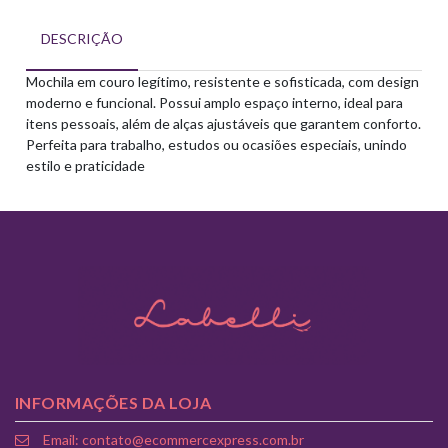
DESCRIÇÃO
Mochila em couro legítimo, resistente e sofisticada, com design
moderno e funcional. Possui amplo espaço interno, ideal para
itens pessoais, além de alças ajustáveis que garantem conforto.
Perfeita para trabalho, estudos ou ocasiões especiais, unindo
estilo e praticidade
INFORMAÇÕES DA LOJA
Email: contato@ecommercexpress.com.br