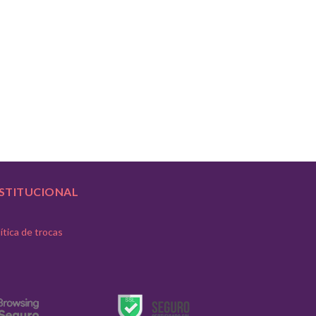
NSTITUCIONAL
ítica de trocas