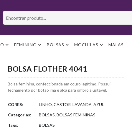
NO
FEMININO
BOLSAS
MOCHILAS
MALAS
BOLSA FLOTHER 4041
Bolsa feminina, confeccionada em couro legítimo. Possui
fechamento por botão imã e alça para ombro ajustável.
CORES:
LINHO, CASTOR, LAVANDA, AZUL
Categorias:
BOLSAS, BOLSAS FEMININAS
Tags:
BOLSAS